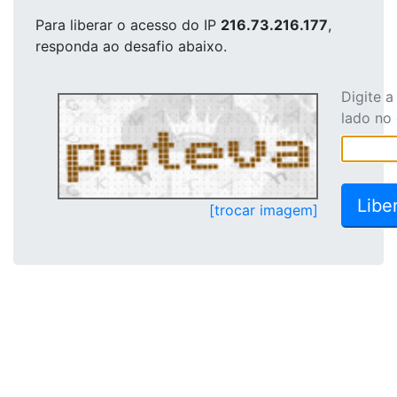
Para liberar o acesso
do IP
216.73.216.177
,
responda ao desafio abaixo.
Digite 
lado no
[trocar imagem]