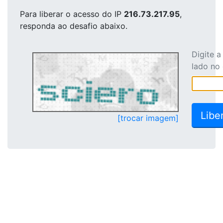
Para liberar o acesso
do IP
216.73.217.95
,
responda ao desafio abaixo.
Digite 
lado no
[trocar imagem]