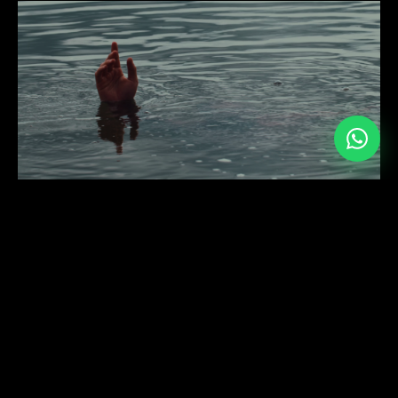
← MINI-DOC ARTE SERRATE
VIDEODANÇA PAVOA →