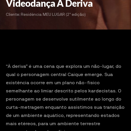
Videodança À Deriva
Cliente: Residência MEU LUGAR (2ª edição)
“À deriva” é uma cena que explora um não-lugar, do
qual o personagem central Caíque emerge. Sua
existência ocorre em um plano não-físico
semelhante ao limiar descrito pelos kardecistas. O
personagem se desenvolve sutilmente ao longo do
curta-metragem enquanto assistimos sua transição
de um ambiente aquático, representando estados
mais etéreos, para um ambiente terrestre