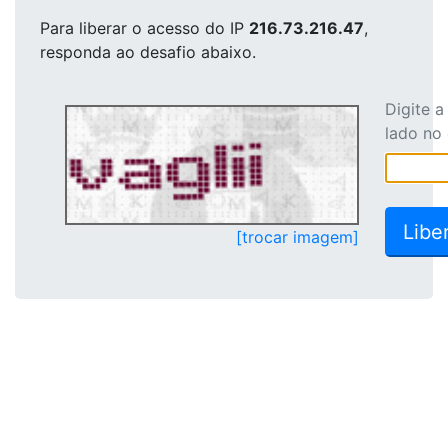
Para liberar o acesso
do IP
216.73.216.47
,
responda ao desafio abaixo.
Digite 
lado no
[trocar imagem]