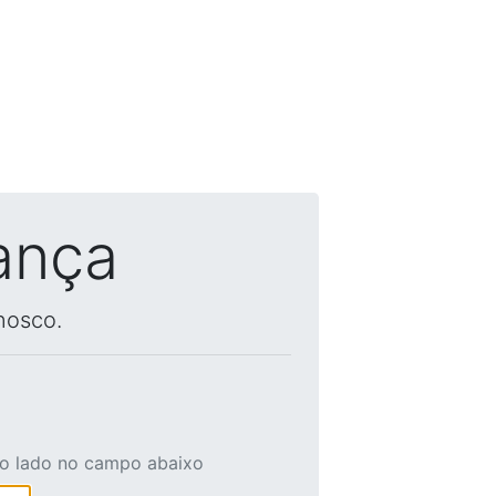
ança
nosco.
ao lado no campo abaixo