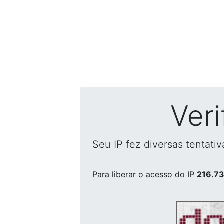
Ver
Seu IP fez diversas tentati
Para liberar o acesso
do IP
216.73