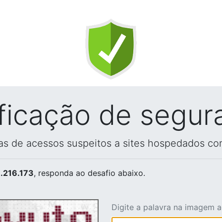
ificação de segur
vas de acessos suspeitos a sites hospedados co
.216.173
, responda ao desafio abaixo.
Digite a palavra na imagem 