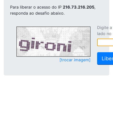
Para liberar o acesso
do IP
216.73.216.205
,
responda ao desafio abaixo.
Digite 
lado no
[trocar imagem]