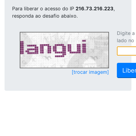
Para liberar o acesso
do IP
216.73.216.223
,
responda ao desafio abaixo.
Digite 
lado no
[trocar imagem]