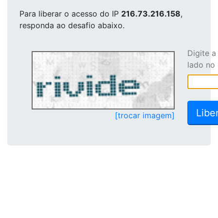
Para liberar o acesso
do IP
216.73.216.158
,
responda ao desafio abaixo.
Digite 
lado no
[trocar imagem]